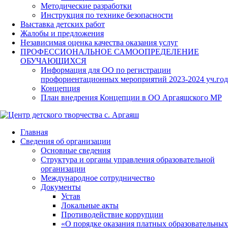
Методические разработки
Инструкция по технике безопасности
Выставка детских работ
Жалобы и предложения
Независимая оценка качества оказания услуг
ПРОФЕССИОНАЛЬНОЕ САМООПРЕДЕЛЕНИЕ
ОБУЧАЮЩИХСЯ
Информация для ОО по регистрации
профориентационных мероприятий 2023-2024 уч.год
Концепция
План внедрения Концепции в ОО Аргаяшского МР
Главная
Сведения об организации
Основные сведения
Структура и органы управления образовательной
организации
Международное сотрудничество
Документы
Устав
Локальные акты
Противодействие коррупции
«О порядке оказания платных образовательных