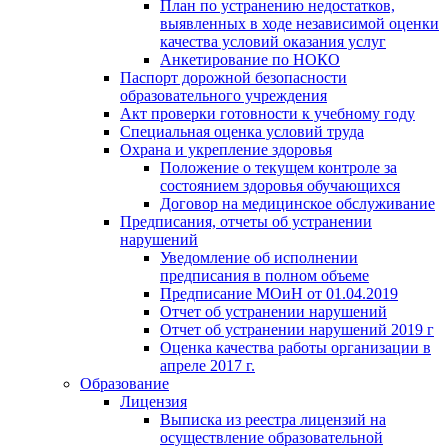
План по устранению недостатков,
выявленных в ходе независимой оценки
качества условий оказания услуг
Анкетирование по НОКО
Паспорт дорожной безопасности
образовательного учреждения
Акт проверки готовности к учебному году
Специальная оценка условий труда
Охрана и укрепление здоровья
Положение о текущем контроле за
состоянием здоровья обучающихся
Договор на медицинское обслуживание
Предписания, отчеты об устранении
нарушений
Уведомление об исполнении
предписания в полном объеме
Предписание МОиН от 01.04.2019
Отчет об устранении нарушений
Отчет об устранении нарушений 2019 г
Оценка качества работы организации в
апреле 2017 г.
Образование
Лицензия
Выписка из реестра лицензий на
осуществление образовательной