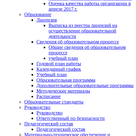
Оценка качества работы организации в
апреле 2017 г.
Образование
Лицензия
Выписка из реестра лицензий на
осуществление образовательной
деятельности
Сведения об образовательном процессе
Общие сведения об образовательном
процессе
учебный план
Годовой план работы
Календарный график
Учебный план
Образовательная программа
Дополнительные образовательные программы
Методические материалы
Расписание
Образовательные стандарты
Руководство
Руководство
Ответственный по безопасности
Педагогический состав
Педагогический состав
Материально-техническое обеспечение и