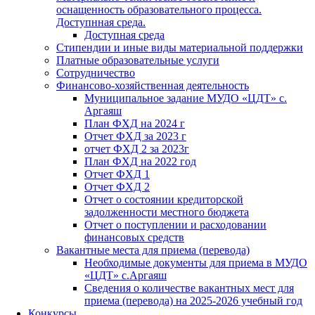
оснащенность образовательного процесса.
Доступнная среда.
Доступная среда
Стипендии и иные виды материальной поддержки
Платные образовательные услуги
Сотрудничество
Финансово-хозяйственная деятельность
Муниципальное задание МУДО «ЦДТ» с.
Аргаяш
План ФХД на 2024 г
Отчет ФХД за 2023 г
отчет ФХД 2 за 2023г
План ФХД на 2022 год
Отчет ФХД 1
Отчет ФХД 2
Отчет о состоянии кредиторской
задолженности местного бюджета
Отчет о поступлении и расходовании
финансовых средств
Вакантные места для приема (перевода)
Необходимые документы для приема в МУДО
«ЦДТ» с.Аргаяш
Сведения о количестве вакантных мест для
приема (перевода) на 2025-2026 учебный год
Конкурсы