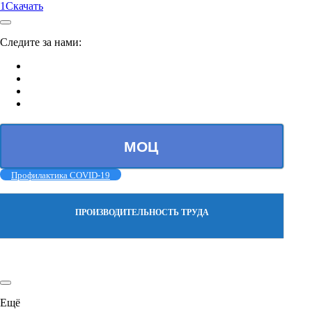
1
Скачать
Следите за нами:
МОЦ
Профилактика COVID-19
ПРОИЗВОДИТЕЛЬНОСТЬ ТРУДА
Ещё