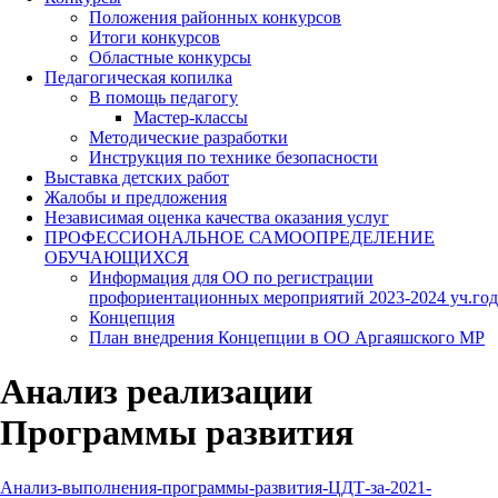
Положения районных конкурсов
Итоги конкурсов
Областные конкурсы
Педагогическая копилка
В помощь педагогу
Мастер-классы
Методические разработки
Инструкция по технике безопасности
Выставка детских работ
Жалобы и предложения
Независимая оценка качества оказания услуг
ПРОФЕССИОНАЛЬНОЕ САМООПРЕДЕЛЕНИЕ
ОБУЧАЮЩИХСЯ
Информация для ОО по регистрации
профориентационных мероприятий 2023-2024 уч.год
Концепция
План внедрения Концепции в ОО Аргаяшского МР
Анализ реализации
Программы развития
Анализ-выполнения-программы-развития-ЦДТ-за-2021-