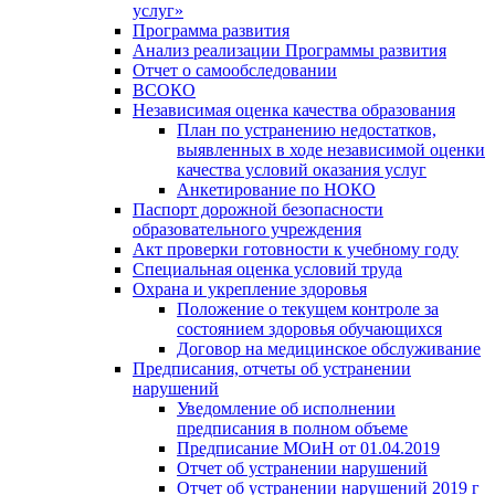
услуг»
Программа развития
Анализ реализации Программы развития
Отчет о самообследовании
ВСОКО
Независимая оценка качества образования
План по устранению недостатков,
выявленных в ходе независимой оценки
качества условий оказания услуг
Анкетирование по НОКО
Паспорт дорожной безопасности
образовательного учреждения
Акт проверки готовности к учебному году
Специальная оценка условий труда
Охрана и укрепление здоровья
Положение о текущем контроле за
состоянием здоровья обучающихся
Договор на медицинское обслуживание
Предписания, отчеты об устранении
нарушений
Уведомление об исполнении
предписания в полном объеме
Предписание МОиН от 01.04.2019
Отчет об устранении нарушений
Отчет об устранении нарушений 2019 г