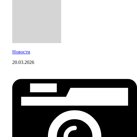
Новости
20.03.2026