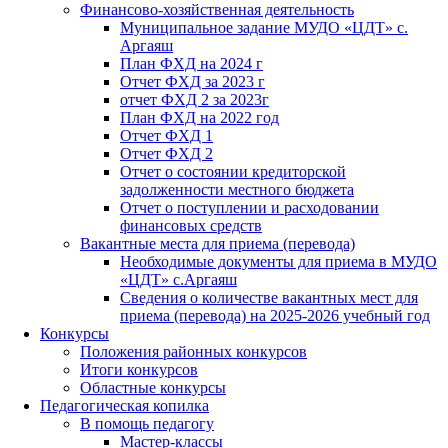
Финансово-хозяйственная деятельность
Муниципальное задание МУДО «ЦДТ» с.
Аргаяш
План ФХД на 2024 г
Отчет ФХД за 2023 г
отчет ФХД 2 за 2023г
План ФХД на 2022 год
Отчет ФХД 1
Отчет ФХД 2
Отчет о состоянии кредиторской
задолженности местного бюджета
Отчет о поступлении и расходовании
финансовых средств
Вакантные места для приема (перевода)
Необходимые документы для приема в МУДО
«ЦДТ» с.Аргаяш
Сведения о количестве вакантных мест для
приема (перевода) на 2025-2026 учебный год
Конкурсы
Положения районных конкурсов
Итоги конкурсов
Областные конкурсы
Педагогическая копилка
В помощь педагогу
Мастер-классы