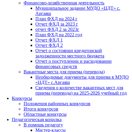
Финансово-хозяйственная деятельность
Муниципальное задание МУДО «ЦДТ» с.
Аргаяш
План ФХД на 2024 г
Отчет ФХД за 2023 г
отчет ФХД 2 за 2023г
План ФХД на 2022 год
Отчет ФХД 1
Отчет ФХД 2
Отчет о состоянии кредиторской
задолженности местного бюджета
Отчет о поступлении и расходовании
финансовых средств
Вакантные места для приема (перевода)
Необходимые документы для приема в МУДО
«ЦДТ» с.Аргаяш
Сведения о количестве вакантных мест для
приема (перевода) на 2025-2026 учебный год
Конкурсы
Положения районных конкурсов
Итоги конкурсов
Областные конкурсы
Педагогическая копилка
В помощь педагогу
Мастер-классы