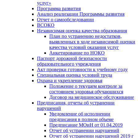
услуг»
Программа развития
Анализ реализации Программы развития
Отчет о самообследовании
ВСОКО
Независимая оценка качества образования
План по устранению недостатков,
выявленных в ходе независимой оценки
качества условий оказания услуг
Анкетирование по НОКО
Паспорт дорожной безопасности
образовательного учреждения
Акт проверки готовности к учебному году
Специальная оценка условий труда
Охрана и укрепление здоровья
Положение о текущем контроле за
состоянием здоровья обучающихся
Договор на медицинское обслуживание
Предписания, отчеты об устранении
нарушений
Уведомление об исполнении
предписания в полном объеме
Предписание МОиН от 01.04.2019
Отчет об устранении нарушений
Отчет об устранении нарушений 2019 г