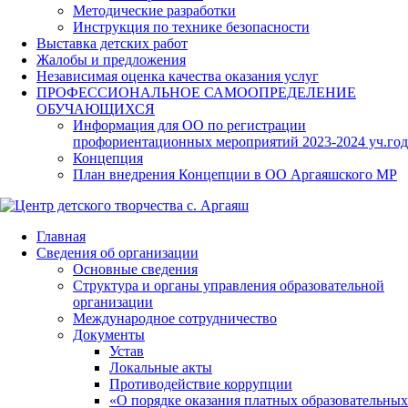
Методические разработки
Инструкция по технике безопасности
Выставка детских работ
Жалобы и предложения
Независимая оценка качества оказания услуг
ПРОФЕССИОНАЛЬНОЕ САМООПРЕДЕЛЕНИЕ
ОБУЧАЮЩИХСЯ
Информация для ОО по регистрации
профориентационных мероприятий 2023-2024 уч.год
Концепция
План внедрения Концепции в ОО Аргаяшского МР
Главная
Сведения об организации
Основные сведения
Структура и органы управления образовательной
организации
Международное сотрудничество
Документы
Устав
Локальные акты
Противодействие коррупции
«О порядке оказания платных образовательных