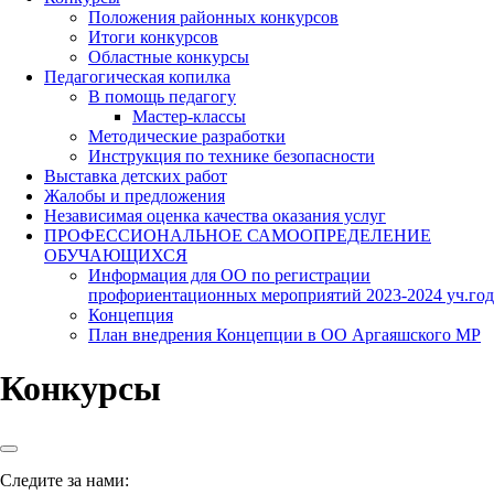
Положения районных конкурсов
Итоги конкурсов
Областные конкурсы
Педагогическая копилка
В помощь педагогу
Мастер-классы
Методические разработки
Инструкция по технике безопасности
Выставка детских работ
Жалобы и предложения
Независимая оценка качества оказания услуг
ПРОФЕССИОНАЛЬНОЕ САМООПРЕДЕЛЕНИЕ
ОБУЧАЮЩИХСЯ
Информация для ОО по регистрации
профориентационных мероприятий 2023-2024 уч.год
Концепция
План внедрения Концепции в ОО Аргаяшского МР
Конкурсы
Следите за нами: