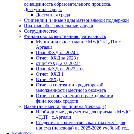
оснащенность образовательного процесса.
Доступнная среда.
Доступная среда
Стипендии и иные виды материальной поддержки
Платные образовательные услуги
Сотрудничество
Финансово-хозяйственная деятельность
Муниципальное задание МУДО «ЦДТ» с.
Аргаяш
План ФХД на 2024 г
Отчет ФХД за 2023 г
отчет ФХД 2 за 2023г
План ФХД на 2022 год
Отчет ФХД 1
Отчет ФХД 2
Отчет о состоянии кредиторской
задолженности местного бюджета
Отчет о поступлении и расходовании
финансовых средств
Вакантные места для приема (перевода)
Необходимые документы для приема в МУДО
«ЦДТ» с.Аргаяш
Сведения о количестве вакантных мест для
приема (перевода) на 2025-2026 учебный год
Конкурсы