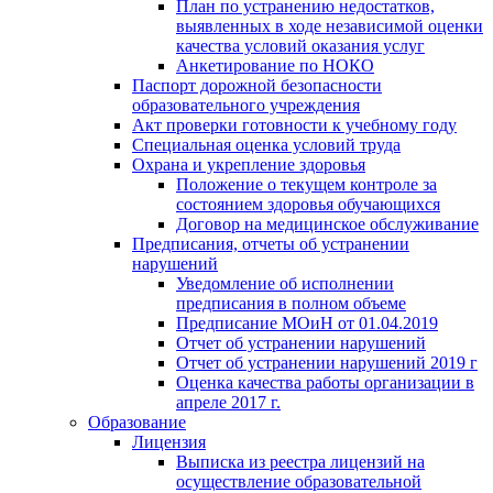
План по устранению недостатков,
выявленных в ходе независимой оценки
качества условий оказания услуг
Анкетирование по НОКО
Паспорт дорожной безопасности
образовательного учреждения
Акт проверки готовности к учебному году
Специальная оценка условий труда
Охрана и укрепление здоровья
Положение о текущем контроле за
состоянием здоровья обучающихся
Договор на медицинское обслуживание
Предписания, отчеты об устранении
нарушений
Уведомление об исполнении
предписания в полном объеме
Предписание МОиН от 01.04.2019
Отчет об устранении нарушений
Отчет об устранении нарушений 2019 г
Оценка качества работы организации в
апреле 2017 г.
Образование
Лицензия
Выписка из реестра лицензий на
осуществление образовательной