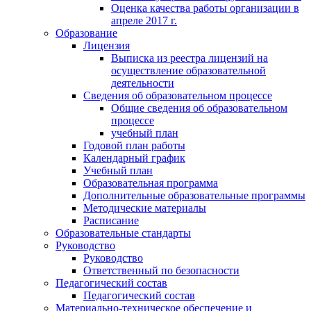
Оценка качества работы организации в
апреле 2017 г.
Образование
Лицензия
Выписка из реестра лицензий на
осуществление образовательной
деятельности
Сведения об образовательном процессе
Общие сведения об образовательном
процессе
учебный план
Годовой план работы
Календарный график
Учебный план
Образовательная программа
Дополнительные образовательные программы
Методические материалы
Расписание
Образовательные стандарты
Руководство
Руководство
Ответственный по безопасности
Педагогический состав
Педагогический состав
Материально-техническое обеспечение и