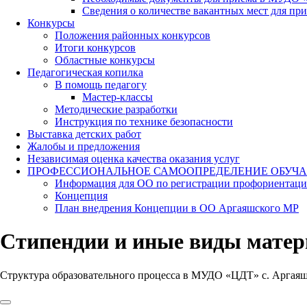
Сведения о количестве вакантных мест для при
Конкурсы
Положения районных конкурсов
Итоги конкурсов
Областные конкурсы
Педагогическая копилка
В помощь педагогу
Мастер-классы
Методические разработки
Инструкция по технике безопасности
Выставка детских работ
Жалобы и предложения
Независимая оценка качества оказания услуг
ПРОФЕССИОНАЛЬНОЕ САМООПРЕДЕЛЕНИЕ ОБУЧ
Информация для ОО по регистрации профориентаци
Концепция
План внедрения Концепции в ОО Аргаяшского МР
Стипендии и иные виды матер
Структура образовательного процесса в МУДО «ЦДТ» с. Аргаяш