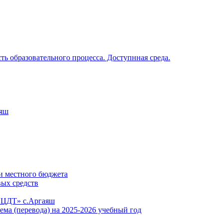
ь образовательного процесса. Доступнная среда.
аяш
и местного бюджета
вых средств
«ЦДТ» с.Аргаяш
ема (перевода) на 2025-2026 учебный год