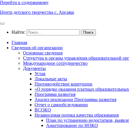
Перейти к содержимому
Центр детского творчества с. Аргаяш
Найти:
Главная
Сведения об организации
Основные сведения
Структура и органы управления образовательной ор
Международное сотрудничество
Документы
Устав
Локальные акты
Противодействие коррупции
«О порядке оказания платных образовательных
Программа развития
Анализ реализации Программы развития
Отчет о самообследовании
ВСОКО
Независимая оценка качества образования
План по устранению недостатков, выявле
Анкетирование по НОКО