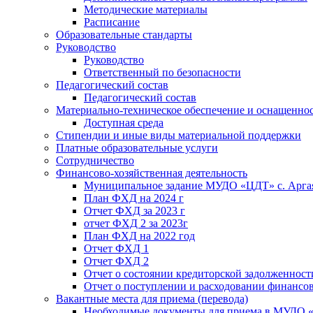
Методические материалы
Расписание
Образовательные стандарты
Руководство
Руководство
Ответственный по безопасности
Педагогический состав
Педагогический состав
Материально-техническое обеспечение и оснащенност
Доступная среда
Стипендии и иные виды материальной поддержки
Платные образовательные услуги
Сотрудничество
Финансово-хозяйственная деятельность
Муниципальное задание МУДО «ЦДТ» с. Арг
План ФХД на 2024 г
Отчет ФХД за 2023 г
отчет ФХД 2 за 2023г
План ФХД на 2022 год
Отчет ФХД 1
Отчет ФХД 2
Отчет о состоянии кредиторской задолженност
Отчет о поступлении и расходовании финансо
Вакантные места для приема (перевода)
Необходимые документы для приема в МУДО 