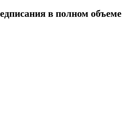
едписания в полном объеме