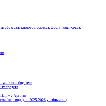
ь образовательного процесса. Доступнная среда.
аяш
и местного бюджета
вых средств
«ЦДТ» с.Аргаяш
ема (перевода) на 2025-2026 учебный год