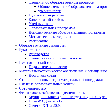
Сведения об образовательном процессе
Общие сведения об образовательном про
учебный план
Годовой план работы
Календарный график
Учебный план
Образовательная программа
Дополнительные образовательные программы
Методические материалы
Расписание
Образовательные стандарты
Руководство
Руководство
Ответственный по безопасности
Педагогический состав
Педагогический состав
Материально-техническое обеспечение и оснащенност
Доступная среда
Стипендии и иные виды материальной поддержки
Платные образовательные услуги
Сотрудничество
Финансово-хозяйственная деятельность
Муниципальное задание МУДО «ЦДТ» с. Арг
План ФХД на 2024 г
Отчет ФХД за 2023 г