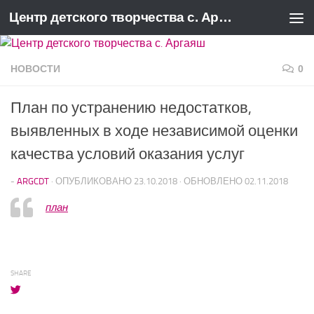
Центр детского творчества с. Аргаяш
Перейти к содержимому
НОВОСТИ
0
План по устранению недостатков,
выявленных в ходе независимой оценки
качества условий оказания услуг
-
ARGCDT
· ОПУБЛИКОВАНО
23.10.2018
· ОБНОВЛЕНО
02.11.2018
план
SHARE