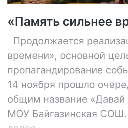
«Память сильнее в
Продолжается реализац
времени», основной цел
пропагандирование собы
14 ноября прошло очере
общим название «Давай 
МОУ Байгазинская СОШ.
«Память