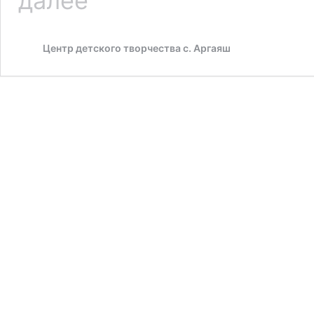
далее
сильнее
времени»!
Центр детского творчества с. Аргаяш