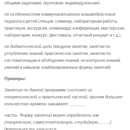
общими задачами), групповая, индивидуальная);
по особенностям коммуникативного взаимодействия
педагога и детей (лекция, семинар, лабораторная работа,
практикум, экскурсия, олимпиада, конференция, мастерская,
лаборатория, конкурс, фестиваль, отчетный концерт и т.д.);
по дидактической цели
(вводное занятие, занятие по
углублению знаний, практическое занятие, занятие по
систематизации и обобщению знаний, по контролю знаний,
умений и навыков, комбинированные формы занятий).
Примеры:
Занятия по данной программе состоят из
теоретической и практической частей, причем большее
количество времени занимает _______
часть. Форму занятий можно определить как
(творческую, самостоятельную, студийную,……..)
деятельность учащихся.