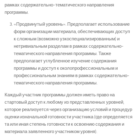
рамках содержательно-тематического направления
программы.
«Продвинутый уровень». Предполагает использование
форм организации материала, обеспечивающих доступ
к сложным (возможно узкоспециализированным) и
нетривиальным разделам в рамках содержательно-
тематического направления программы. Также
предполагает углубленное изучение содержания
программы и доступ к околопрофессиональным и
профессиональным знаниям в рамках содержательно-
тематического направления программы.
Каждый участник программы должен иметь право на
стартовый доступ к любому из представленных уровней,
которое реализуется через организацию условий и процедур
оценки изначальной готовности участника (где определяется
та или иная степень готовности к освоению содержания и
материала заявленного участником уровня).