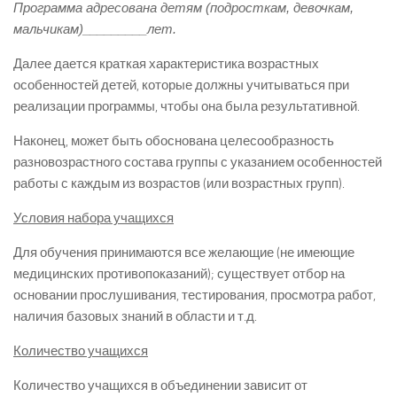
Программа адресована детям (подросткам, девочкам,
мальчикам)_________лет.
Далее дается краткая характеристика возрастных
особенностей детей, которые должны учитываться при
реализации программы, чтобы она была результативной.
Наконец, может быть обоснована целесообразность
разновозрастного состава группы с указанием особенностей
работы с каждым из возрастов (или возрастных групп).
Условия набора учащихся
Для обучения принимаются все желающие (не имеющие
медицинских противопоказаний); существует отбор на
основании прослушивания, тестирования, просмотра работ,
наличия базовых знаний в области и т.д.
Количество учащихся
Количество учащихся в объединении зависит от