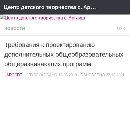
Центр детского творчества с. Аргаяш
Перейти к содержимому
НОВОСТИ
0
Требования к проектированию
дополнительных общеобразовательных
общеразвивающих программ
-
ARGCDT
· ОПУБЛИКОВАНО
12.03.2019
· ОБНОВЛЕНО
22.12.2021