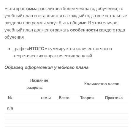
Если программа рассчитана более чем на год обучения, то
учебный план составляется на каждый год, а все остальные
разделы программы могут быть общими. В этом случае
учебный план должен отражать
особенности
каждого года
обучения.
графе
«ИТОГО»
суммируется количество часов
теоретических и практических занятий.
Образец оформления учебного плана
Название
Количество часов
раздела,
№
темы
Всего
Теория
Практика
п/п