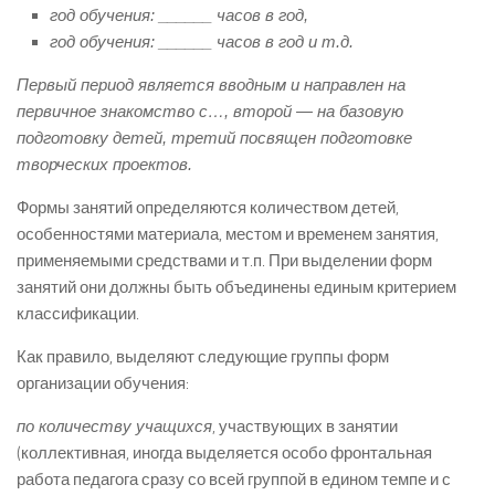
год обучения: ______ часов в год,
год обучения: ______ часов в год и т.д.
Первый период является вводным и направлен на
первичное знакомство с…, второй — на базовую
подготовку детей, третий посвящен подготовке
творческих проектов.
Формы занятий определяются количеством детей,
особенностями материала, местом и временем занятия,
применяемыми средствами и т.п. При выделении форм
занятий они должны быть объединены единым критерием
классификации.
Как правило, выделяют следующие группы форм
организации обучения:
по количеству учащихся
, участвующих в занятии
(коллективная, иногда выделяется особо фронтальная
работа педагога сразу со всей группой в едином темпе и с