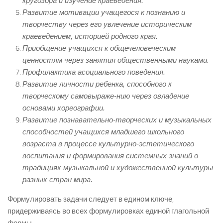
кругозора и изучение краеведения.
Развитие мотивации учащегося к познанию и
творчеству через его увлечение историческим
краеведением, историей родного края.
Приобщение учащихся к общечеловеческим
ценностям через занятия общественными науками.
Профилактика асоциального поведения.
Развитие личности ребенка, способного к
творческому самовыраже-нию через овладение
основами хореографии.
Развитие познавательно-творческих и музыкальных
способностей учащихся младшего школьного
возраста в процессе культурно-эстетического
воспитания и формирования системных знаний о
традициях музыкальной и художественной культуры
разных стран мира.
Формулировать задачи следует в едином ключе,
придерживаясь во всех формулировках единой глагольной
формы.