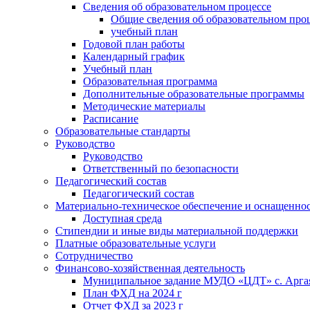
Сведения об образовательном процессе
Общие сведения об образовательном про
учебный план
Годовой план работы
Календарный график
Учебный план
Образовательная программа
Дополнительные образовательные программы
Методические материалы
Расписание
Образовательные стандарты
Руководство
Руководство
Ответственный по безопасности
Педагогический состав
Педагогический состав
Материально-техническое обеспечение и оснащенност
Доступная среда
Стипендии и иные виды материальной поддержки
Платные образовательные услуги
Сотрудничество
Финансово-хозяйственная деятельность
Муниципальное задание МУДО «ЦДТ» с. Арг
План ФХД на 2024 г
Отчет ФХД за 2023 г