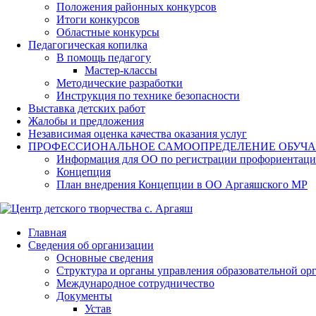
Положения районных конкурсов
Итоги конкурсов
Областные конкурсы
Педагогическая копилка
В помощь педагогу
Мастер-классы
Методические разработки
Инструкция по технике безопасности
Выставка детских работ
Жалобы и предложения
Независимая оценка качества оказания услуг
ПРОФЕССИОНАЛЬНОЕ САМООПРЕДЕЛЕНИЕ ОБУЧ
Информация для ОО по регистрации профориентаци
Концепция
План внедрения Концепции в ОО Аргаяшского МР
Главная
Сведения об организации
Основные сведения
Структура и органы управления образовательной ор
Международное сотрудничество
Документы
Устав