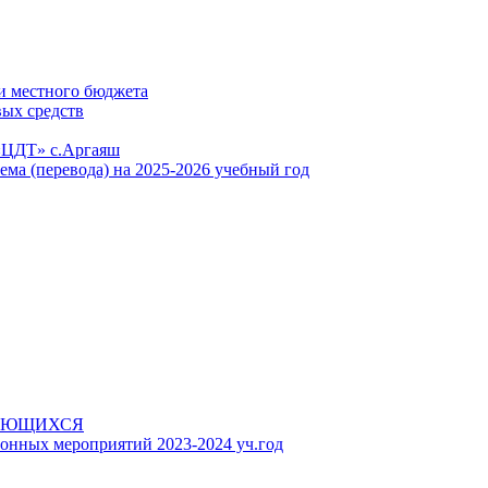
и местного бюджета
вых средств
«ЦДТ» с.Аргаяш
ема (перевода) на 2025-2026 учебный год
АЮЩИХСЯ
онных мероприятий 2023-2024 уч.год