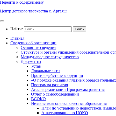
Перейти к содержимому
Центр детского творчества с. Аргаяш
Найти:
Главная
Сведения об организации
Основные сведения
Структура и органы управления образовательной ор
Международное сотрудничество
Документы
Устав
Локальные акты
Противодействие коррупции
«О порядке оказания платных образовательных
Программа развития
Анализ реализации Программы развития
Отчет о самообследовании
ВСОКО
Независимая оценка качества образования
План по устранению недостатков, выявле
Анкетирование по НОКО