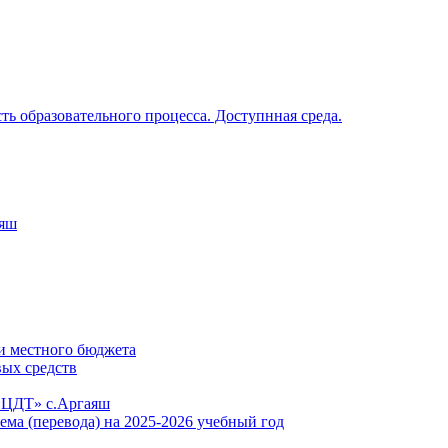
ь образовательного процесса. Доступнная среда.
аяш
и местного бюджета
вых средств
«ЦДТ» с.Аргаяш
ема (перевода) на 2025-2026 учебный год