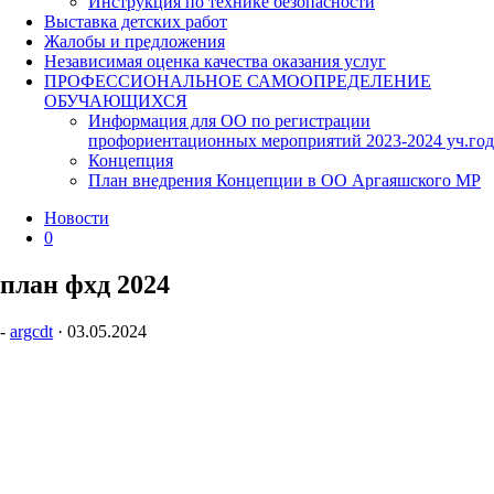
Инструкция по технике безопасности
Выставка детских работ
Жалобы и предложения
Независимая оценка качества оказания услуг
ПРОФЕССИОНАЛЬНОЕ САМООПРЕДЕЛЕНИЕ
ОБУЧАЮЩИХСЯ
Информация для ОО по регистрации
профориентационных мероприятий 2023-2024 уч.год
Концепция
План внедрения Концепции в ОО Аргаяшского МР
Новости
0
план фхд 2024
-
argcdt
·
03.05.2024