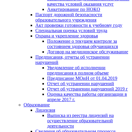
качества условий оказания услуг
Анкетирование по НОКО
Паспорт дорожной безопасности
образовательного учреждения
Акт проверки готовности к учебному году
Специальная оценка условий труда
Охрана и укрепление здоровья
Положение о текущем контроле за
состоянием здоровья обучающихся
Договор на медицинское обслуживание
Предписания, отчеты об устранении
нарушений
Уведомление об исполнении
предписания в полном объеме
Предписание МОиН от 01.04.2019
Отчет об устранении нарушений
Отчет об устранении нарушений 2019 г
Оценка качества работы организации в
апреле 2017 г.
Образование
Лицензия
Выписка из реестра лицензий на
осуществление образовательной
деятельности
Сведения об образовательном процессе