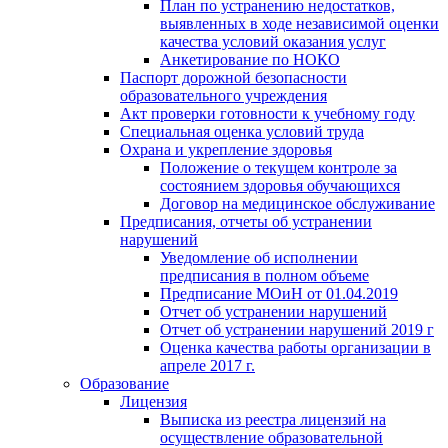
План по устранению недостатков,
выявленных в ходе независимой оценки
качества условий оказания услуг
Анкетирование по НОКО
Паспорт дорожной безопасности
образовательного учреждения
Акт проверки готовности к учебному году
Специальная оценка условий труда
Охрана и укрепление здоровья
Положение о текущем контроле за
состоянием здоровья обучающихся
Договор на медицинское обслуживание
Предписания, отчеты об устранении
нарушений
Уведомление об исполнении
предписания в полном объеме
Предписание МОиН от 01.04.2019
Отчет об устранении нарушений
Отчет об устранении нарушений 2019 г
Оценка качества работы организации в
апреле 2017 г.
Образование
Лицензия
Выписка из реестра лицензий на
осуществление образовательной