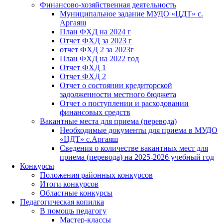
Финансово-хозяйственная деятельность
Муниципальное задание МУДО «ЦДТ» с.
Аргаяш
План ФХД на 2024 г
Отчет ФХД за 2023 г
отчет ФХД 2 за 2023г
План ФХД на 2022 год
Отчет ФХД 1
Отчет ФХД 2
Отчет о состоянии кредиторской
задолженности местного бюджета
Отчет о поступлении и расходовании
финансовых средств
Вакантные места для приема (перевода)
Необходимые документы для приема в МУДО
«ЦДТ» с.Аргаяш
Сведения о количестве вакантных мест для
приема (перевода) на 2025-2026 учебный год
Конкурсы
Положения районных конкурсов
Итоги конкурсов
Областные конкурсы
Педагогическая копилка
В помощь педагогу
Мастер-классы