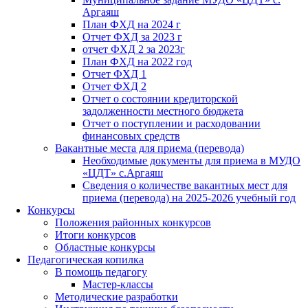
Аргаяш
План ФХД на 2024 г
Отчет ФХД за 2023 г
отчет ФХД 2 за 2023г
План ФХД на 2022 год
Отчет ФХД 1
Отчет ФХД 2
Отчет о состоянии кредиторской
задолженности местного бюджета
Отчет о поступлении и расходовании
финансовых средств
Вакантные места для приема (перевода)
Необходимые документы для приема в МУДО
«ЦДТ» с.Аргаяш
Сведения о количестве вакантных мест для
приема (перевода) на 2025-2026 учебный год
Конкурсы
Положения районных конкурсов
Итоги конкурсов
Областные конкурсы
Педагогическая копилка
В помощь педагогу
Мастер-классы
Методические разработки