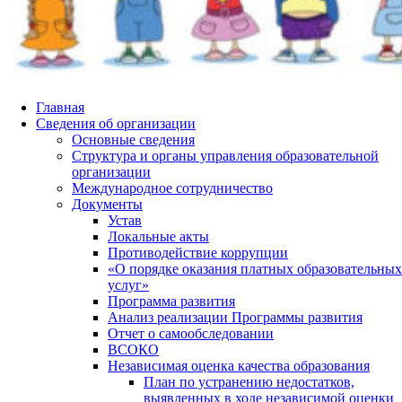
Главная
Сведения об организации
Основные сведения
Структура и органы управления образовательной
организации
Международное сотрудничество
Документы
Устав
Локальные акты
Противодействие коррупции
«О порядке оказания платных образовательных
услуг»
Программа развития
Анализ реализации Программы развития
Отчет о самообследовании
ВСОКО
Независимая оценка качества образования
План по устранению недостатков,
выявленных в ходе независимой оценки