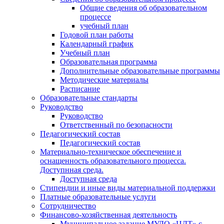
Общие сведения об образовательном
процессе
учебный план
Годовой план работы
Календарный график
Учебный план
Образовательная программа
Дополнительные образовательные программы
Методические материалы
Расписание
Образовательные стандарты
Руководство
Руководство
Ответственный по безопасности
Педагогический состав
Педагогический состав
Материально-техническое обеспечение и
оснащенность образовательного процесса.
Доступнная среда.
Доступная среда
Стипендии и иные виды материальной поддержки
Платные образовательные услуги
Сотрудничество
Финансово-хозяйственная деятельность
Муниципальное задание МУДО «ЦДТ» с.