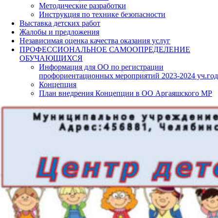
Методические разработки
Инструкция по технике безопасности
Выставка детских работ
Жалобы и предложения
Независимая оценка качества оказания услуг
ПРОФЕССИОНАЛЬНОЕ САМООПРЕДЕЛЕНИЕ
ОБУЧАЮЩИХСЯ
Информация для ОО по регистрации
профориентационных мероприятий 2023-2024 уч.год
Концепция
План внедрения Концепции в ОО Аргаяшского МР