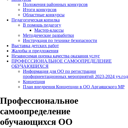
Положения районных конкурсов
Итоги конкурсов
Областные конкурсы
Педагогическая копилка
В помощь педагогу
Мастер-классы
Методические разработки
Инструкция по технике безопасности
Выставка детских работ
Жалобы и предложения
Независимая оценка качества оказания услуг
ПРОФЕССИОНАЛЬНОЕ САМООПРЕДЕЛЕНИЕ
ОБУЧАЮЩИХСЯ
Информация для ОО по регистрации
профориентационных мероприятий 2023-2024 уч.год
Концепция
План внедрения Концепции в ОО Аргаяшского МР
Профессиональное
самоопределение
обучающихся ОО