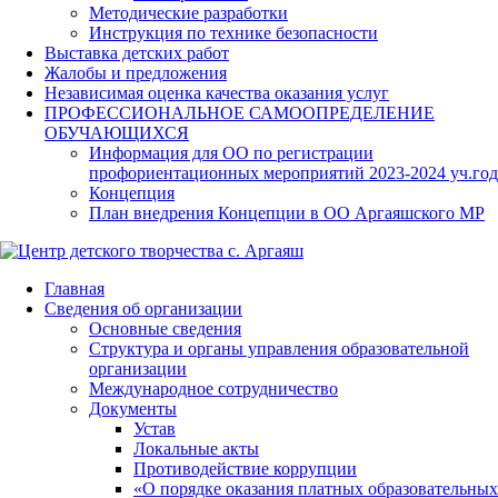
Методические разработки
Инструкция по технике безопасности
Выставка детских работ
Жалобы и предложения
Независимая оценка качества оказания услуг
ПРОФЕССИОНАЛЬНОЕ САМООПРЕДЕЛЕНИЕ
ОБУЧАЮЩИХСЯ
Информация для ОО по регистрации
профориентационных мероприятий 2023-2024 уч.год
Концепция
План внедрения Концепции в ОО Аргаяшского МР
Главная
Сведения об организации
Основные сведения
Структура и органы управления образовательной
организации
Международное сотрудничество
Документы
Устав
Локальные акты
Противодействие коррупции
«О порядке оказания платных образовательных