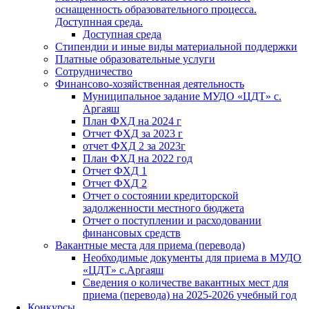
оснащенность образовательного процесса.
Доступнная среда.
Доступная среда
Стипендии и иные виды материальной поддержки
Платные образовательные услуги
Сотрудничество
Финансово-хозяйственная деятельность
Муниципальное задание МУДО «ЦДТ» с.
Аргаяш
План ФХД на 2024 г
Отчет ФХД за 2023 г
отчет ФХД 2 за 2023г
План ФХД на 2022 год
Отчет ФХД 1
Отчет ФХД 2
Отчет о состоянии кредиторской
задолженности местного бюджета
Отчет о поступлении и расходовании
финансовых средств
Вакантные места для приема (перевода)
Необходимые документы для приема в МУДО
«ЦДТ» с.Аргаяш
Сведения о количестве вакантных мест для
приема (перевода) на 2025-2026 учебный год
Конкурсы