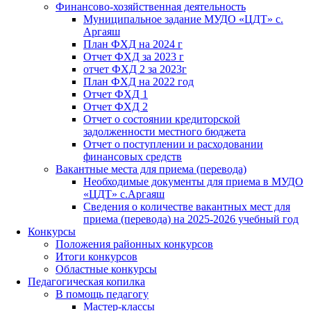
Финансово-хозяйственная деятельность
Муниципальное задание МУДО «ЦДТ» с.
Аргаяш
План ФХД на 2024 г
Отчет ФХД за 2023 г
отчет ФХД 2 за 2023г
План ФХД на 2022 год
Отчет ФХД 1
Отчет ФХД 2
Отчет о состоянии кредиторской
задолженности местного бюджета
Отчет о поступлении и расходовании
финансовых средств
Вакантные места для приема (перевода)
Необходимые документы для приема в МУДО
«ЦДТ» с.Аргаяш
Сведения о количестве вакантных мест для
приема (перевода) на 2025-2026 учебный год
Конкурсы
Положения районных конкурсов
Итоги конкурсов
Областные конкурсы
Педагогическая копилка
В помощь педагогу
Мастер-классы