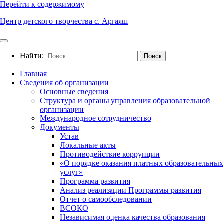
Перейти к содержимому
Центр детского творчества с. Аргаяш
Найти:
Главная
Сведения об организации
Основные сведения
Структура и органы управления образовательной
организации
Международное сотрудничество
Документы
Устав
Локальные акты
Противодействие коррупции
«О порядке оказания платных образовательных
услуг»
Программа развития
Анализ реализации Программы развития
Отчет о самообследовании
ВСОКО
Независимая оценка качества образования