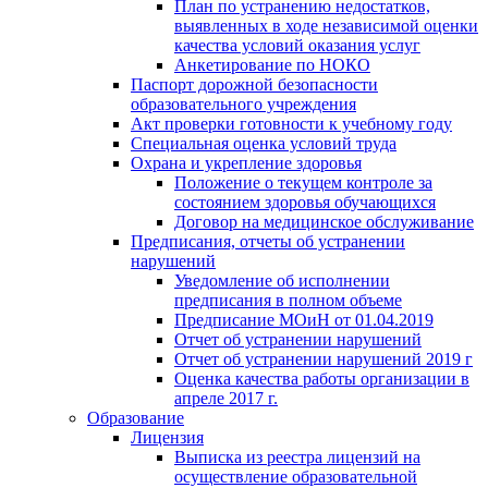
План по устранению недостатков,
выявленных в ходе независимой оценки
качества условий оказания услуг
Анкетирование по НОКО
Паспорт дорожной безопасности
образовательного учреждения
Акт проверки готовности к учебному году
Специальная оценка условий труда
Охрана и укрепление здоровья
Положение о текущем контроле за
состоянием здоровья обучающихся
Договор на медицинское обслуживание
Предписания, отчеты об устранении
нарушений
Уведомление об исполнении
предписания в полном объеме
Предписание МОиН от 01.04.2019
Отчет об устранении нарушений
Отчет об устранении нарушений 2019 г
Оценка качества работы организации в
апреле 2017 г.
Образование
Лицензия
Выписка из реестра лицензий на
осуществление образовательной