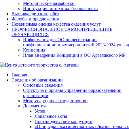
Методические разработки
Инструкция по технике безопасности
Выставка детских работ
Жалобы и предложения
Независимая оценка качества оказания услуг
ПРОФЕССИОНАЛЬНОЕ САМООПРЕДЕЛЕНИЕ
ОБУЧАЮЩИХСЯ
Информация для ОО по регистрации
профориентационных мероприятий 2023-2024 уч.год
Концепция
План внедрения Концепции в ОО Аргаяшского МР
Главная
Сведения об организации
Основные сведения
Структура и органы управления образовательной
организации
Международное сотрудничество
Документы
Устав
Локальные акты
Противодействие коррупции
«О порядке оказания платных образовательных