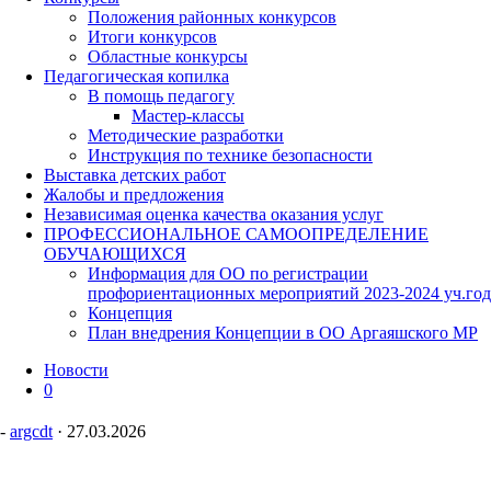
Положения районных конкурсов
Итоги конкурсов
Областные конкурсы
Педагогическая копилка
В помощь педагогу
Мастер-классы
Методические разработки
Инструкция по технике безопасности
Выставка детских работ
Жалобы и предложения
Независимая оценка качества оказания услуг
ПРОФЕССИОНАЛЬНОЕ САМООПРЕДЕЛЕНИЕ
ОБУЧАЮЩИХСЯ
Информация для ОО по регистрации
профориентационных мероприятий 2023-2024 уч.год
Концепция
План внедрения Концепции в ОО Аргаяшского МР
Новости
0
-
argcdt
·
27.03.2026