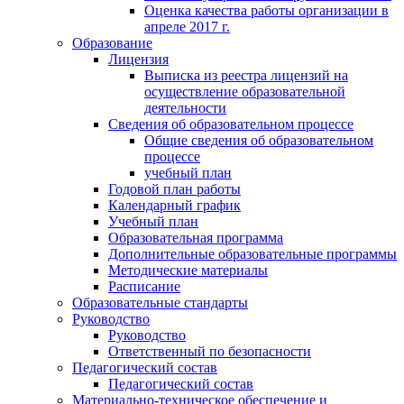
Оценка качества работы организации в
апреле 2017 г.
Образование
Лицензия
Выписка из реестра лицензий на
осуществление образовательной
деятельности
Сведения об образовательном процессе
Общие сведения об образовательном
процессе
учебный план
Годовой план работы
Календарный график
Учебный план
Образовательная программа
Дополнительные образовательные программы
Методические материалы
Расписание
Образовательные стандарты
Руководство
Руководство
Ответственный по безопасности
Педагогический состав
Педагогический состав
Материально-техническое обеспечение и