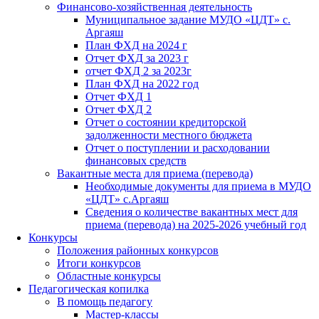
Финансово-хозяйственная деятельность
Муниципальное задание МУДО «ЦДТ» с.
Аргаяш
План ФХД на 2024 г
Отчет ФХД за 2023 г
отчет ФХД 2 за 2023г
План ФХД на 2022 год
Отчет ФХД 1
Отчет ФХД 2
Отчет о состоянии кредиторской
задолженности местного бюджета
Отчет о поступлении и расходовании
финансовых средств
Вакантные места для приема (перевода)
Необходимые документы для приема в МУДО
«ЦДТ» с.Аргаяш
Сведения о количестве вакантных мест для
приема (перевода) на 2025-2026 учебный год
Конкурсы
Положения районных конкурсов
Итоги конкурсов
Областные конкурсы
Педагогическая копилка
В помощь педагогу
Мастер-классы