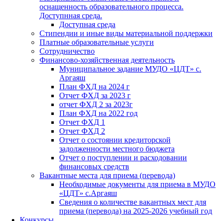
оснащенность образовательного процесса.
Доступнная среда.
Доступная среда
Стипендии и иные виды материальной поддержки
Платные образовательные услуги
Сотрудничество
Финансово-хозяйственная деятельность
Муниципальное задание МУДО «ЦДТ» с.
Аргаяш
План ФХД на 2024 г
Отчет ФХД за 2023 г
отчет ФХД 2 за 2023г
План ФХД на 2022 год
Отчет ФХД 1
Отчет ФХД 2
Отчет о состоянии кредиторской
задолженности местного бюджета
Отчет о поступлении и расходовании
финансовых средств
Вакантные места для приема (перевода)
Необходимые документы для приема в МУДО
«ЦДТ» с.Аргаяш
Сведения о количестве вакантных мест для
приема (перевода) на 2025-2026 учебный год
Конкурсы