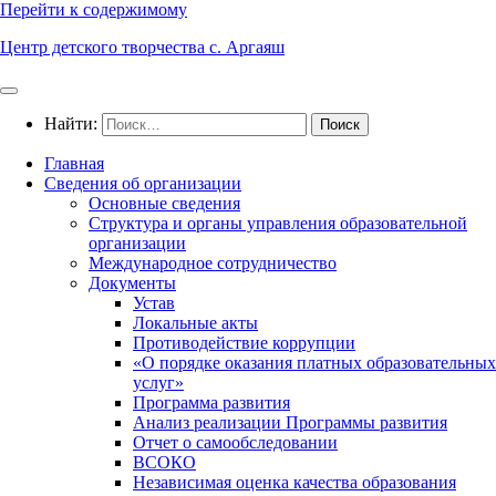
Перейти к содержимому
Центр детского творчества с. Аргаяш
Найти:
Главная
Сведения об организации
Основные сведения
Структура и органы управления образовательной
организации
Международное сотрудничество
Документы
Устав
Локальные акты
Противодействие коррупции
«О порядке оказания платных образовательных
услуг»
Программа развития
Анализ реализации Программы развития
Отчет о самообследовании
ВСОКО
Независимая оценка качества образования