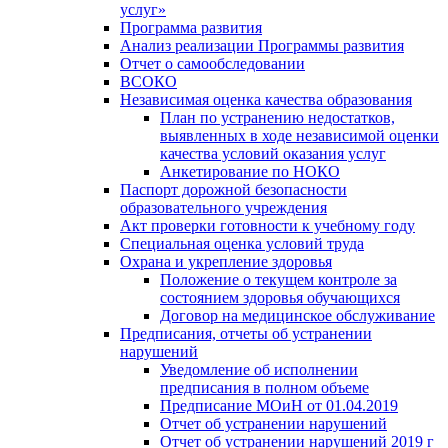
услуг»
Программа развития
Анализ реализации Программы развития
Отчет о самообследовании
ВСОКО
Независимая оценка качества образования
План по устранению недостатков,
выявленных в ходе независимой оценки
качества условий оказания услуг
Анкетирование по НОКО
Паспорт дорожной безопасности
образовательного учреждения
Акт проверки готовности к учебному году
Специальная оценка условий труда
Охрана и укрепление здоровья
Положение о текущем контроле за
состоянием здоровья обучающихся
Договор на медицинское обслуживание
Предписания, отчеты об устранении
нарушений
Уведомление об исполнении
предписания в полном объеме
Предписание МОиН от 01.04.2019
Отчет об устранении нарушений
Отчет об устранении нарушений 2019 г