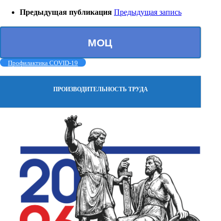
Предыдущая публикация
Предыдущая запись
МОЦ
Профилактика COVID-19
ПРОИЗВОДИТЕЛЬНОСТЬ ТРУДА