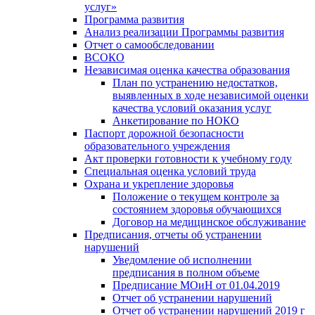
услуг»
Программа развития
Анализ реализации Программы развития
Отчет о самообследовании
ВСОКО
Независимая оценка качества образования
План по устранению недостатков,
выявленных в ходе независимой оценки
качества условий оказания услуг
Анкетирование по НОКО
Паспорт дорожной безопасности
образовательного учреждения
Акт проверки готовности к учебному году
Специальная оценка условий труда
Охрана и укрепление здоровья
Положение о текущем контроле за
состоянием здоровья обучающихся
Договор на медицинское обслуживание
Предписания, отчеты об устранении
нарушений
Уведомление об исполнении
предписания в полном объеме
Предписание МОиН от 01.04.2019
Отчет об устранении нарушений
Отчет об устранении нарушений 2019 г