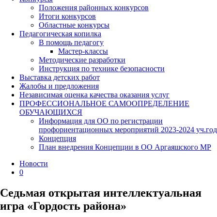
Положения районных конкурсов
Итоги конкурсов
Областные конкурсы
Педагогическая копилка
В помощь педагогу
Мастер-классы
Методические разработки
Инструкция по технике безопасности
Выставка детских работ
Жалобы и предложения
Независимая оценка качества оказания услуг
ПРОФЕССИОНАЛЬНОЕ САМООПРЕДЕЛЕНИЕ
ОБУЧАЮЩИХСЯ
Информация для ОО по регистрации
профориентационных мероприятий 2023-2024 уч.год
Концепция
План внедрения Концепции в ОО Аргаяшского МР
Новости
0
Седьмая открытая интеллектуальная
игра «Гордость района»