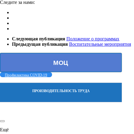
Следите за нами:
Следующая публикация
Положение о программах
Предыдущая публикация
Воспитательные мероприятия
МОЦ
Профилактика COVID-19
ПРОИЗВОДИТЕЛЬНОСТЬ ТРУДА
Ещё