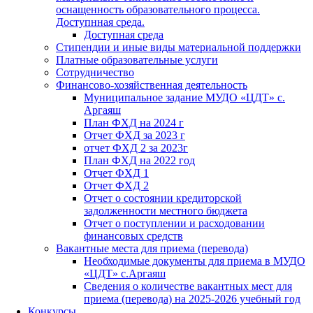
оснащенность образовательного процесса.
Доступнная среда.
Доступная среда
Стипендии и иные виды материальной поддержки
Платные образовательные услуги
Сотрудничество
Финансово-хозяйственная деятельность
Муниципальное задание МУДО «ЦДТ» с.
Аргаяш
План ФХД на 2024 г
Отчет ФХД за 2023 г
отчет ФХД 2 за 2023г
План ФХД на 2022 год
Отчет ФХД 1
Отчет ФХД 2
Отчет о состоянии кредиторской
задолженности местного бюджета
Отчет о поступлении и расходовании
финансовых средств
Вакантные места для приема (перевода)
Необходимые документы для приема в МУДО
«ЦДТ» с.Аргаяш
Сведения о количестве вакантных мест для
приема (перевода) на 2025-2026 учебный год
Конкурсы