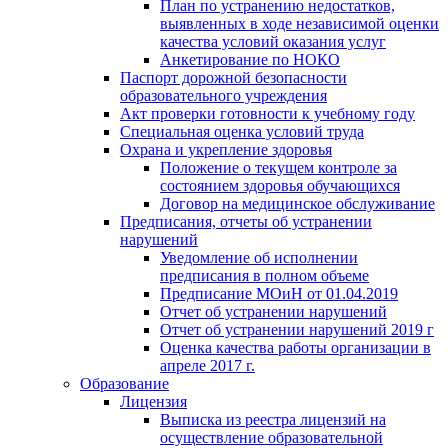
План по устранению недостатков,
выявленных в ходе независимой оценки
качества условий оказания услуг
Анкетирование по НОКО
Паспорт дорожной безопасности
образовательного учреждения
Акт проверки готовности к учебному году
Специальная оценка условий труда
Охрана и укрепление здоровья
Положение о текущем контроле за
состоянием здоровья обучающихся
Договор на медицинское обслуживание
Предписания, отчеты об устранении
нарушений
Уведомление об исполнении
предписания в полном объеме
Предписание МОиН от 01.04.2019
Отчет об устранении нарушений
Отчет об устранении нарушений 2019 г
Оценка качества работы организации в
апреле 2017 г.
Образование
Лицензия
Выписка из реестра лицензий на
осуществление образовательной