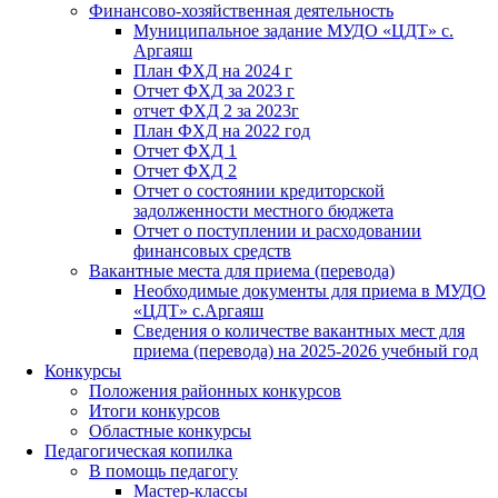
Финансово-хозяйственная деятельность
Муниципальное задание МУДО «ЦДТ» с.
Аргаяш
План ФХД на 2024 г
Отчет ФХД за 2023 г
отчет ФХД 2 за 2023г
План ФХД на 2022 год
Отчет ФХД 1
Отчет ФХД 2
Отчет о состоянии кредиторской
задолженности местного бюджета
Отчет о поступлении и расходовании
финансовых средств
Вакантные места для приема (перевода)
Необходимые документы для приема в МУДО
«ЦДТ» с.Аргаяш
Сведения о количестве вакантных мест для
приема (перевода) на 2025-2026 учебный год
Конкурсы
Положения районных конкурсов
Итоги конкурсов
Областные конкурсы
Педагогическая копилка
В помощь педагогу
Мастер-классы