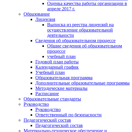
Оценка качества работы организации в
апреле 2017 г.
Образование
Лицензия
Выписка из реестра лицензий на
осуществление образовательной
деятельности
Сведения об образовательном процессе
Общие сведения об образовательном
процессе
учебный план
Годовой план работы
Календарный график
Учебный план
Образовательная программа
Дополнительные образовательные программы
Методические материалы
Расписание
Образовательные стандарты
Руководство
Руководство
Ответственный по безопасности
Педагогический состав
Педагогический состав
Материально-техническое обеспечение и