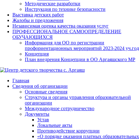
Методические разработки
Инструкция по технике безопасности
Выставка детских работ
Жалобы и предложения
Независимая оценка качества оказания услуг
ПРОФЕССИОНАЛЬНОЕ САМООПРЕДЕЛЕНИЕ
ОБУЧАЮЩИХСЯ
Информация для ОО по регистрации
профориентационных мероприятий 2023-2024 уч.год
Концепция
План внедрения Концепции в ОО Аргаяшского МР
Главная
Сведения об организации
Основные сведения
Структура и органы управления образовательной
организации
Международное сотрудничество
Документы
Устав
Локальные акты
Противодействие коррупции
«О порядке оказания платных образовательных