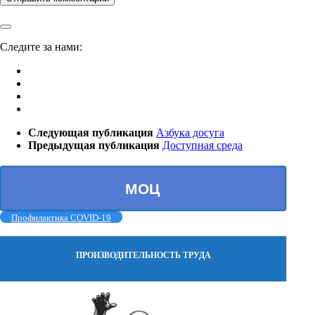
Следите за нами:
Следующая публикация
Азбука досуга
Предыдущая публикация
Доступная среда
МОЦ
Профилактика COVID-19
ПРОИЗВОДИТЕЛЬНОСТЬ ТРУДА