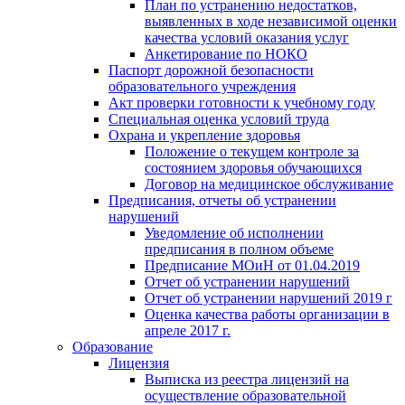
План по устранению недостатков,
выявленных в ходе независимой оценки
качества условий оказания услуг
Анкетирование по НОКО
Паспорт дорожной безопасности
образовательного учреждения
Акт проверки готовности к учебному году
Специальная оценка условий труда
Охрана и укрепление здоровья
Положение о текущем контроле за
состоянием здоровья обучающихся
Договор на медицинское обслуживание
Предписания, отчеты об устранении
нарушений
Уведомление об исполнении
предписания в полном объеме
Предписание МОиН от 01.04.2019
Отчет об устранении нарушений
Отчет об устранении нарушений 2019 г
Оценка качества работы организации в
апреле 2017 г.
Образование
Лицензия
Выписка из реестра лицензий на
осуществление образовательной