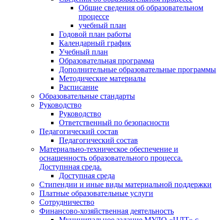
Общие сведения об образовательном
процессе
учебный план
Годовой план работы
Календарный график
Учебный план
Образовательная программа
Дополнительные образовательные программы
Методические материалы
Расписание
Образовательные стандарты
Руководство
Руководство
Ответственный по безопасности
Педагогический состав
Педагогический состав
Материально-техническое обеспечение и
оснащенность образовательного процесса.
Доступнная среда.
Доступная среда
Стипендии и иные виды материальной поддержки
Платные образовательные услуги
Сотрудничество
Финансово-хозяйственная деятельность
Муниципальное задание МУДО «ЦДТ» с.