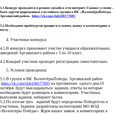
3.1.Конкурс проводится в режиме онлайн в сети интернет. Главное условие –
быть зарегистрированным участником группы в ВК «ВолонтёрыПобеды.
Аргаяшский район»
https://vk.com/club168177605
3.2.Необходимо пройти регистрацию и оставить заявку в комментариях к
посту .
Участники конкурса:
4.1.В конкурсе принимают участие учащиеся образовательных
заведений Аргаяшского района с 5 по 10 класс.
4.2.Каждый участник проходит регистрацию самостоятельно.
Условия проведения:
5.1.В группе в ВК ВолонтёрыПобеды. Аргаяшский район
https://vk.com/club168177605
на протяжении одного дня,10
октября, будут выкладываться задания, ответы на которые
необходимо будет размещать в комментариях. Участники,
выполняя задания, набирают баллы.
5.2.По итогам трех заданий будут определены Победители и
участники. Задания разработаны волонтерами МО ВОД
«Волонтеры Победы». Ждем ваших заявок в комментариях к