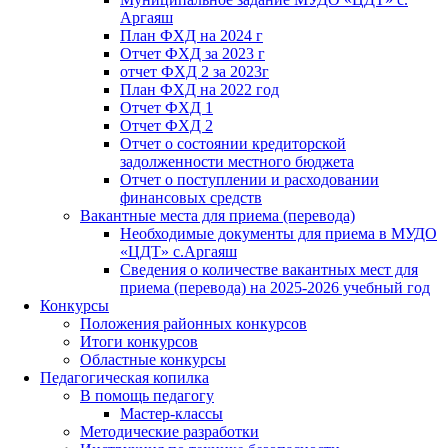
Аргаяш
План ФХД на 2024 г
Отчет ФХД за 2023 г
отчет ФХД 2 за 2023г
План ФХД на 2022 год
Отчет ФХД 1
Отчет ФХД 2
Отчет о состоянии кредиторской
задолженности местного бюджета
Отчет о поступлении и расходовании
финансовых средств
Вакантные места для приема (перевода)
Необходимые документы для приема в МУДО
«ЦДТ» с.Аргаяш
Сведения о количестве вакантных мест для
приема (перевода) на 2025-2026 учебный год
Конкурсы
Положения районных конкурсов
Итоги конкурсов
Областные конкурсы
Педагогическая копилка
В помощь педагогу
Мастер-классы
Методические разработки