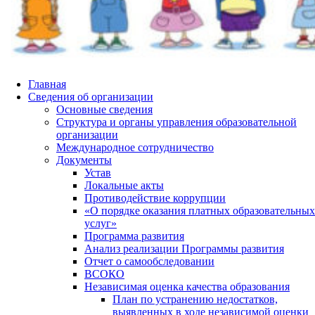
Главная
Сведения об организации
Основные сведения
Структура и органы управления образовательной
организации
Международное сотрудничество
Документы
Устав
Локальные акты
Противодействие коррупции
«О порядке оказания платных образовательных
услуг»
Программа развития
Анализ реализации Программы развития
Отчет о самообследовании
ВСОКО
Независимая оценка качества образования
План по устранению недостатков,
выявленных в ходе независимой оценки