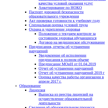
качества условий оказания услуг
Анкетирование по НОКО
Паспорт дорожной безопасности
образовательного учреждения
Акт проверки готовности к учебному году
Специальная оценка условий труда
Охрана и укрепление здоровья
Положение о текущем контроле за
состоянием здоровья обучающихся
Договор на медицинское обслуживание
Предписания, отчеты об устранении
нарушений
Уведомление об исполнении
предписания в полном объеме
Предписание МОиН от 01.04.2019
Отчет об устранении нарушений
Отчет об устранении нарушений 2019 г
Оценка качества работы организации в
апреле 2017 г.
Образование
Лицензия
Выписка из реестра лицензий на
осуществление образовательной
деятельности
Сведения об образовательном процессе