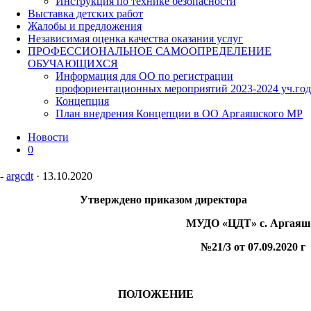
Инструкция по технике безопасности
Выставка детских работ
Жалобы и предложения
Независимая оценка качества оказания услуг
ПРОФЕССИОНАЛЬНОЕ САМООПРЕДЕЛЕНИЕ
ОБУЧАЮЩИХСЯ
Информация для ОО по регистрации
профориентационных мероприятий 2023-2024 уч.год
Концепция
План внедрения Концепции в ОО Аргаяшского МР
Новости
0
-
argcdt
·
13.10.2020
Утверждено приказом директора
МУДО «ЦДТ» с. Аргаяш
№21/3 от 07.09.2020 г
ПОЛОЖЕНИЕ