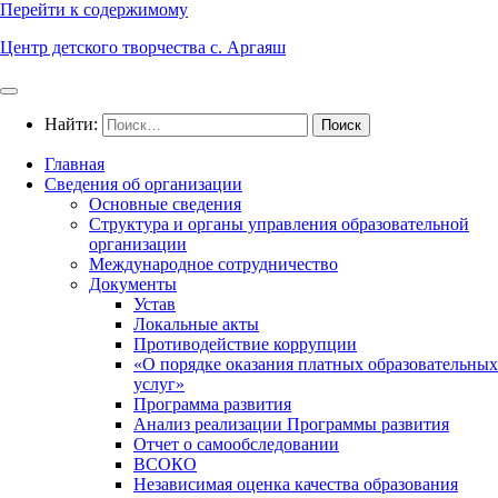
Перейти к содержимому
Центр детского творчества с. Аргаяш
Найти:
Главная
Сведения об организации
Основные сведения
Структура и органы управления образовательной
организации
Международное сотрудничество
Документы
Устав
Локальные акты
Противодействие коррупции
«О порядке оказания платных образовательных
услуг»
Программа развития
Анализ реализации Программы развития
Отчет о самообследовании
ВСОКО
Независимая оценка качества образования