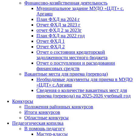
Финансово-хозяйственная деятельность
Муниципальное задание МУДО «ЦДТ» с.
Аргаяш
План ФХД на 2024 г
Отчет ФХД за 2023 г
отчет ФХД 2 за 2023г
План ФХД на 2022 год
Отчет ФХД 1
Отчет ФХД 2
Отчет о состоянии кредиторской
задолженности местного бюджета
Отчет о поступлении и расходовании
финансовых средств
Вакантные места для приема (перевода)
Необходимые документы для приема в МУДО
«ЦДТ» с.Аргаяш
Сведения о количестве вакантных мест для
приема (перевода) на 2025-2026 учебный год
Конкурсы
Положения районных конкурсов
Итоги конкурсов
Областные конкурсы
Педагогическая копилка
В помощь педагогу
Мастер-классы