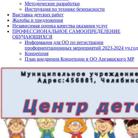
Методические разработки
Инструкция по технике безопасности
Выставка детских работ
Жалобы и предложения
Независимая оценка качества оказания услуг
ПРОФЕССИОНАЛЬНОЕ САМООПРЕДЕЛЕНИЕ
ОБУЧАЮЩИХСЯ
Информация для ОО по регистрации
профориентационных мероприятий 2023-2024 уч.год
Концепция
План внедрения Концепции в ОО Аргаяшского МР