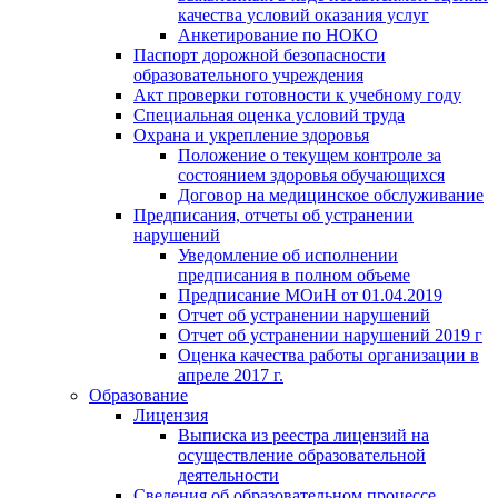
качества условий оказания услуг
Анкетирование по НОКО
Паспорт дорожной безопасности
образовательного учреждения
Акт проверки готовности к учебному году
Специальная оценка условий труда
Охрана и укрепление здоровья
Положение о текущем контроле за
состоянием здоровья обучающихся
Договор на медицинское обслуживание
Предписания, отчеты об устранении
нарушений
Уведомление об исполнении
предписания в полном объеме
Предписание МОиН от 01.04.2019
Отчет об устранении нарушений
Отчет об устранении нарушений 2019 г
Оценка качества работы организации в
апреле 2017 г.
Образование
Лицензия
Выписка из реестра лицензий на
осуществление образовательной
деятельности
Сведения об образовательном процессе