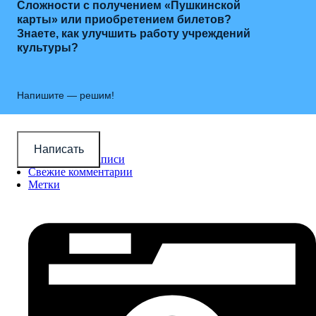
Сложности с получением «Пушкинской
карты» или приобретением билетов?
Знаете, как улучшить работу учреждений
культуры?
Напишите — решим!
Новые записи
Написать
Популярные записи
Свежие комментарии
Метки