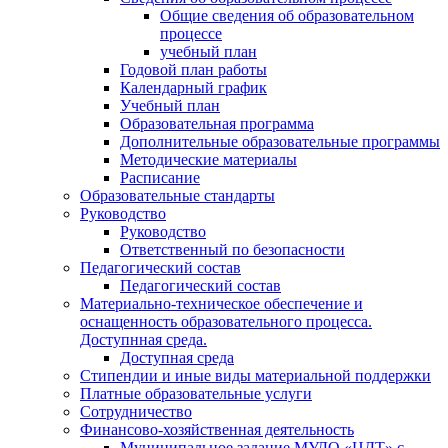
Общие сведения об образовательном
процессе
учебный план
Годовой план работы
Календарный график
Учебный план
Образовательная программа
Дополнительные образовательные программы
Методические материалы
Расписание
Образовательные стандарты
Руководство
Руководство
Ответственный по безопасности
Педагогический состав
Педагогический состав
Материально-техническое обеспечение и
оснащенность образовательного процесса.
Доступнная среда.
Доступная среда
Стипендии и иные виды материальной поддержки
Платные образовательные услуги
Сотрудничество
Финансово-хозяйственная деятельность
Муниципальное задание МУДО «ЦДТ» с.