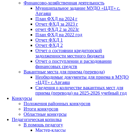
Финансово-хозяйственная деятельность
Муниципальное задание МУДО «ЦДТ» с.
Аргаяш
План ФХД на 2024 г
Отчет ФХД за 2023 г
отчет ФХД 2 за 2023г
План ФХД на 2022 год
Отчет ФХД 1
Отчет ФХД 2
Отчет о состоянии кредиторской
задолженности местного бюджета
Отчет о поступлении и расходовании
финансовых средств
Вакантные места для приема (перевода)
Необходимые документы для приема в МУДО
«ЦДТ» с.Аргаяш
Сведения о количестве вакантных мест для
приема (перевода) на 2025-2026 учебный год
Конкурсы
Положения районных конкурсов
Итоги конкурсов
Областные конкурсы
Педагогическая копилка
В помощь педагогу
Мастер-классы