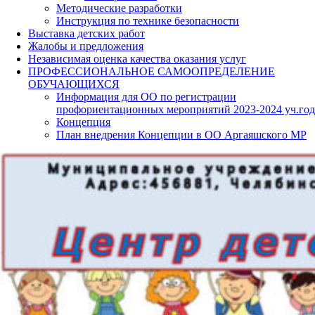
Методические разработки
Инструкция по технике безопасности
Выставка детских работ
Жалобы и предложения
Независимая оценка качества оказания услуг
ПРОФЕССИОНАЛЬНОЕ САМООПРЕДЕЛЕНИЕ
ОБУЧАЮЩИХСЯ
Информация для ОО по регистрации
профориентационных мероприятий 2023-2024 уч.год
Концепция
План внедрения Концепции в ОО Аргаяшского МР