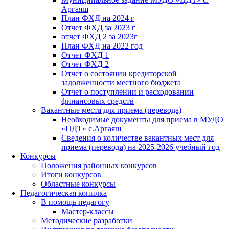
Аргаяш
План ФХД на 2024 г
Отчет ФХД за 2023 г
отчет ФХД 2 за 2023г
План ФХД на 2022 год
Отчет ФХД 1
Отчет ФХД 2
Отчет о состоянии кредиторской
задолженности местного бюджета
Отчет о поступлении и расходовании
финансовых средств
Вакантные места для приема (перевода)
Необходимые документы для приема в МУДО
«ЦДТ» с.Аргаяш
Сведения о количестве вакантных мест для
приема (перевода) на 2025-2026 учебный год
Конкурсы
Положения районных конкурсов
Итоги конкурсов
Областные конкурсы
Педагогическая копилка
В помощь педагогу
Мастер-классы
Методические разработки