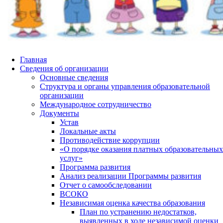
Главная
Сведения об организации
Основные сведения
Структура и органы управления образовательной
организации
Международное сотрудничество
Документы
Устав
Локальные акты
Противодействие коррупции
«О порядке оказания платных образовательных
услуг»
Программа развития
Анализ реализации Программы развития
Отчет о самообследовании
ВСОКО
Независимая оценка качества образования
План по устранению недостатков,
выявленных в ходе независимой оценки