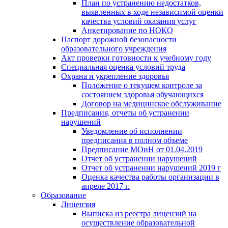
План по устранению недостатков,
выявленных в ходе независимой оценки
качества условий оказания услуг
Анкетирование по НОКО
Паспорт дорожной безопасности
образовательного учреждения
Акт проверки готовности к учебному году
Специальная оценка условий труда
Охрана и укрепление здоровья
Положение о текущем контроле за
состоянием здоровья обучающихся
Договор на медицинское обслуживание
Предписания, отчеты об устранении
нарушений
Уведомление об исполнении
предписания в полном объеме
Предписание МОиН от 01.04.2019
Отчет об устранении нарушений
Отчет об устранении нарушений 2019 г
Оценка качества работы организации в
апреле 2017 г.
Образование
Лицензия
Выписка из реестра лицензий на
осуществление образовательной