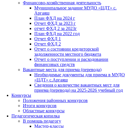
Финансово-хозяйственная деятельность
Муниципальное задание МУДО «ЦДТ» с.
Аргаяш
План ФХД на 2024 г
Отчет ФХД за 2023 г
отчет ФХД 2 за 2023г
План ФХД на 2022 год
Отчет ФХД 1
Отчет ФХД 2
Отчет о состоянии кредиторской
задолженности местного бюджета
Отчет о поступлении и расходовании
финансовых средств
Вакантные места для приема (перевода)
Необходимые документы для приема в МУДО
«ЦДТ» с.Аргаяш
Сведения о количестве вакантных мест для
приема (перевода) на 2025-2026 учебный год
Конкурсы
Положения районных конкурсов
Итоги конкурсов
Областные конкурсы
Педагогическая копилка
В помощь педагогу
Мастер-классы