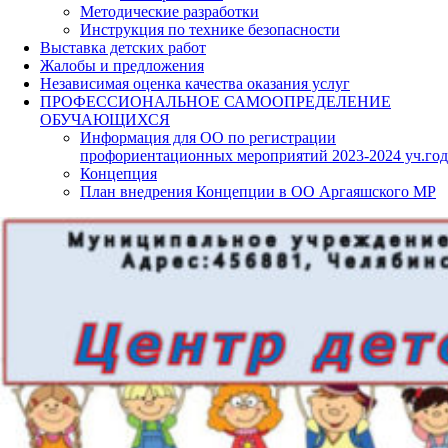
Методические разработки
Инструкция по технике безопасности
Выставка детских работ
Жалобы и предложения
Независимая оценка качества оказания услуг
ПРОФЕССИОНАЛЬНОЕ САМООПРЕДЕЛЕНИЕ
ОБУЧАЮЩИХСЯ
Информация для ОО по регистрации
профориентационных мероприятий 2023-2024 уч.год
Концепция
План внедрения Концепции в ОО Аргаяшского МР