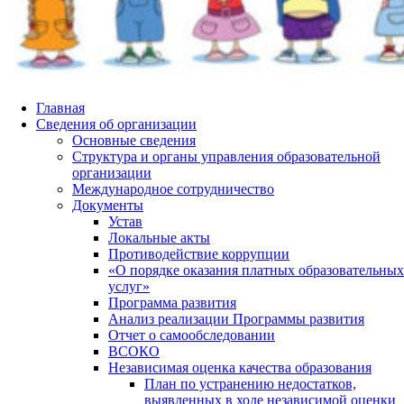
Главная
Сведения об организации
Основные сведения
Структура и органы управления образовательной
организации
Международное сотрудничество
Документы
Устав
Локальные акты
Противодействие коррупции
«О порядке оказания платных образовательных
услуг»
Программа развития
Анализ реализации Программы развития
Отчет о самообследовании
ВСОКО
Независимая оценка качества образования
План по устранению недостатков,
выявленных в ходе независимой оценки