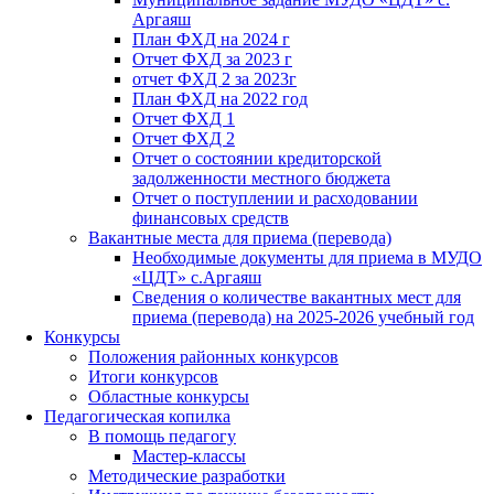
Аргаяш
План ФХД на 2024 г
Отчет ФХД за 2023 г
отчет ФХД 2 за 2023г
План ФХД на 2022 год
Отчет ФХД 1
Отчет ФХД 2
Отчет о состоянии кредиторской
задолженности местного бюджета
Отчет о поступлении и расходовании
финансовых средств
Вакантные места для приема (перевода)
Необходимые документы для приема в МУДО
«ЦДТ» с.Аргаяш
Сведения о количестве вакантных мест для
приема (перевода) на 2025-2026 учебный год
Конкурсы
Положения районных конкурсов
Итоги конкурсов
Областные конкурсы
Педагогическая копилка
В помощь педагогу
Мастер-классы
Методические разработки