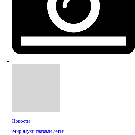
Новости
Мир науки глазами детей