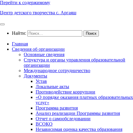
Перейти к содержимому
Центр детского творчества с. Аргаяш
Найти:
Главная
Сведения об организации
Основные сведения
Структура и органы управления образовательной
организации
Международное сотрудничество
Документы
Устав
Локальные акты
Противодействие коррупции
«О порядке оказания платных образовательных
услуг»
Программа развития
Анализ реализации Программы развития
Отчет о самообследовании
ВСОКО
Независимая оценка качества образования