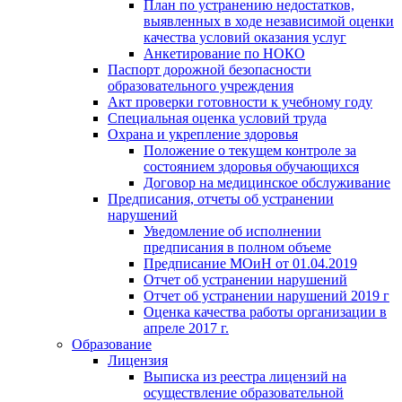
План по устранению недостатков,
выявленных в ходе независимой оценки
качества условий оказания услуг
Анкетирование по НОКО
Паспорт дорожной безопасности
образовательного учреждения
Акт проверки готовности к учебному году
Специальная оценка условий труда
Охрана и укрепление здоровья
Положение о текущем контроле за
состоянием здоровья обучающихся
Договор на медицинское обслуживание
Предписания, отчеты об устранении
нарушений
Уведомление об исполнении
предписания в полном объеме
Предписание МОиН от 01.04.2019
Отчет об устранении нарушений
Отчет об устранении нарушений 2019 г
Оценка качества работы организации в
апреле 2017 г.
Образование
Лицензия
Выписка из реестра лицензий на
осуществление образовательной