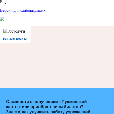
Ещё
Версия для слабовидящих
Решаем вместе
Сложности с получением «Пушкинской
карты» или приобретением билетов?
Знаете, как улучшить работу учреждений