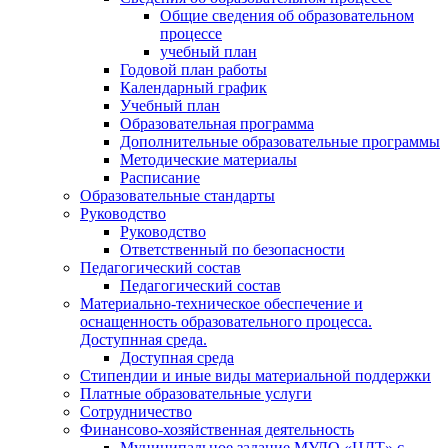
Общие сведения об образовательном
процессе
учебный план
Годовой план работы
Календарный график
Учебный план
Образовательная программа
Дополнительные образовательные программы
Методические материалы
Расписание
Образовательные стандарты
Руководство
Руководство
Ответственный по безопасности
Педагогический состав
Педагогический состав
Материально-техническое обеспечение и
оснащенность образовательного процесса.
Доступнная среда.
Доступная среда
Стипендии и иные виды материальной поддержки
Платные образовательные услуги
Сотрудничество
Финансово-хозяйственная деятельность
Муниципальное задание МУДО «ЦДТ» с.