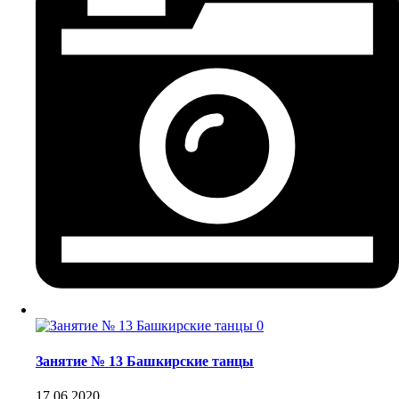
0
Занятие № 13 Башкирские танцы
17.06.2020