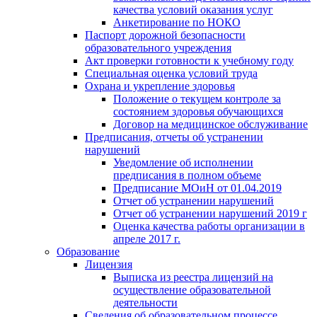
качества условий оказания услуг
Анкетирование по НОКО
Паспорт дорожной безопасности
образовательного учреждения
Акт проверки готовности к учебному году
Специальная оценка условий труда
Охрана и укрепление здоровья
Положение о текущем контроле за
состоянием здоровья обучающихся
Договор на медицинское обслуживание
Предписания, отчеты об устранении
нарушений
Уведомление об исполнении
предписания в полном объеме
Предписание МОиН от 01.04.2019
Отчет об устранении нарушений
Отчет об устранении нарушений 2019 г
Оценка качества работы организации в
апреле 2017 г.
Образование
Лицензия
Выписка из реестра лицензий на
осуществление образовательной
деятельности
Сведения об образовательном процессе