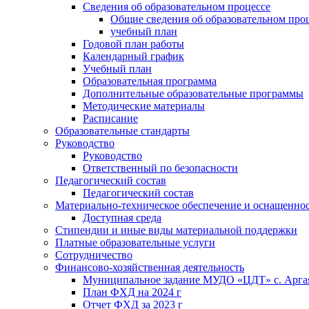
Сведения об образовательном процессе
Общие сведения об образовательном про
учебный план
Годовой план работы
Календарный график
Учебный план
Образовательная программа
Дополнительные образовательные программы
Методические материалы
Расписание
Образовательные стандарты
Руководство
Руководство
Ответственный по безопасности
Педагогический состав
Педагогический состав
Материально-техническое обеспечение и оснащенност
Доступная среда
Стипендии и иные виды материальной поддержки
Платные образовательные услуги
Сотрудничество
Финансово-хозяйственная деятельность
Муниципальное задание МУДО «ЦДТ» с. Арг
План ФХД на 2024 г
Отчет ФХД за 2023 г