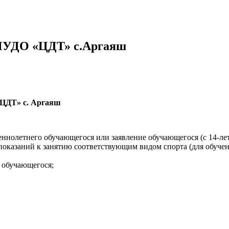
 МУДО «ЦДТ» с.Аргаяш
Т» с. Аргаяш
ннолетнего обучающегося или заявление обучающегося (с 14-лет
опоказаний к занятию соответствующим видом спорта (для обуч
) обучающегося;