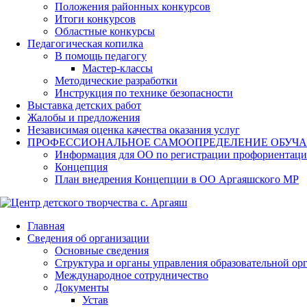
Положения районных конкурсов
Итоги конкурсов
Областные конкурсы
Педагогическая копилка
В помощь педагогу
Мастер-классы
Методические разработки
Инструкция по технике безопасности
Выставка детских работ
Жалобы и предложения
Независимая оценка качества оказания услуг
ПРОФЕССИОНАЛЬНОЕ САМООПРЕДЕЛЕНИЕ ОБУЧ
Информация для ОО по регистрации профориентаци
Концепция
План внедрения Концепции в ОО Аргаяшского МР
Главная
Сведения об организации
Основные сведения
Структура и органы управления образовательной ор
Международное сотрудничество
Документы
Устав