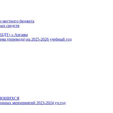
и местного бюджета
вых средств
«ЦДТ» с.Аргаяш
ема (перевода) на 2025-2026 учебный год
АЮЩИХСЯ
онных мероприятий 2023-2024 уч.год