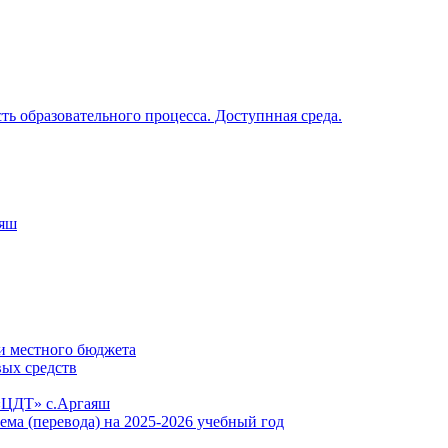
ь образовательного процесса. Доступнная среда.
аяш
и местного бюджета
вых средств
«ЦДТ» с.Аргаяш
ема (перевода) на 2025-2026 учебный год