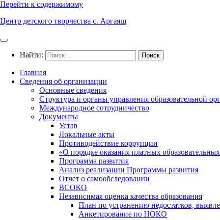
Перейти к содержимому
Центр детского творчества с. Аргаяш
Найти:
Главная
Сведения об организации
Основные сведения
Структура и органы управления образовательной ор
Международное сотрудничество
Документы
Устав
Локальные акты
Противодействие коррупции
«О порядке оказания платных образовательных
Программа развития
Анализ реализации Программы развития
Отчет о самообследовании
ВСОКО
Независимая оценка качества образования
План по устранению недостатков, выявле
Анкетирование по НОКО