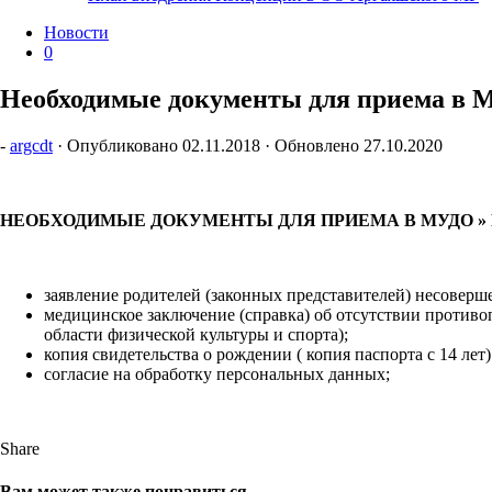
Новости
0
Необходимые документы для приема в
-
argcdt
· Опубликовано
02.11.2018
· Обновлено
27.10.2020
НЕОБХОДИМЫЕ ДОКУМЕНТЫ ДЛЯ ПРИЕМА В МУДО » ЦД
заявление родителей (законных представителей) несоверше
медицинское заключение (справка) об отсутствии против
области физической культуры и спорта);
копия свидетельства о рождении ( копия паспорта с 14 лет
согласие на обработку персональных данных;
Share
Вам может также понравиться...