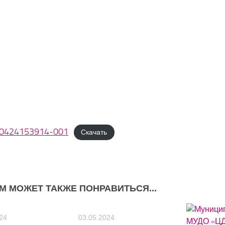
30424153914-001
Скачать
М МОЖЕТ ТАКЖЕ ПОНРАВИТЬСЯ...
0
0
24
03.05.2024