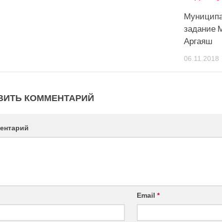
Муницип
задание 
Аргаяш
06.11.2018
ВИТЬ КОММЕНТАРИЙ
ентарий
Email
*