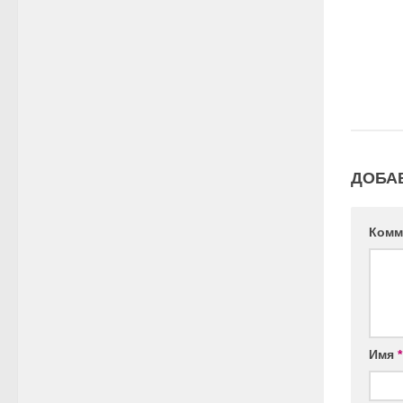
ДОБА
Комм
Имя
*