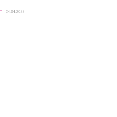
T
·
24.04.2023