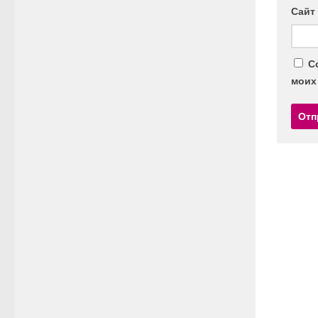
Сайт
С
моих