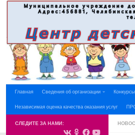
Перейти к содержимому
Главная
Сведения об организации
Конкурсы
Независимая оценка качества оказания услуг
ПР
СЛЕДИТЕ ЗА НАМИ:
НОВО