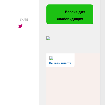
Версия для
слабовидящих
SHARE
Решаем вместе