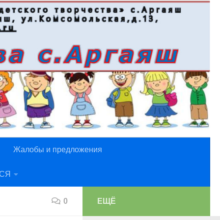
Жалобы и предложения
СЯ
0
ЕЩЁ