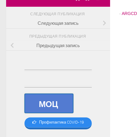
-
ARGCD
СЛЕДУЮЩАЯ ПУБЛИКАЦИЯ
Следующая запись
ПРЕДЫДУЩАЯ ПУБЛИКАЦИЯ
Предыдущая запись
МОЦ
Профилактика COVID-19